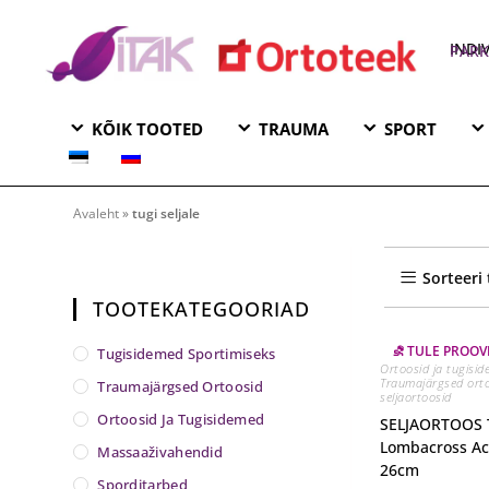
INDI
KAUPLUS 
KÕIK TOOTED
TRAUMA
SPORT
tugi seljale
Avaleht
»
tugi seljale
Sorteeri
TOOTEKATEGOORIAD
⛐ TULE PROOV
Tugisidemed Sportimiseks
Ortoosid ja tugisi
Traumajärgsed ort
Traumajärgsed Ortoosid
seljaortoosid
Ortoosid Ja Tugisidemed
SELJAORTOOS 
Lombacross Act
Massaaživahendid
26cm
Sporditarbed