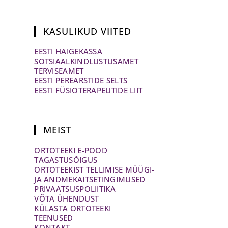
KASULIKUD VIITED
EESTI HAIGEKASSA
SOTSIAALKINDLUSTUSAMET
TERVISEAMET
EESTI PEREARSTIDE SELTS
EESTI FÜSIOTERAPEUTIDE LIIT
MEIST
ORTOTEEKI E-POOD
TAGASTUSÕIGUS
ORTOTEEKIST TELLIMISE MÜÜGI-
JA ANDMEKAITSETINGIMUSED
PRIVAATSUSPOLIITIKA
VÕTA ÜHENDUST
KÜLASTA ORTOTEEKI
TEENUSED
KONTAKT