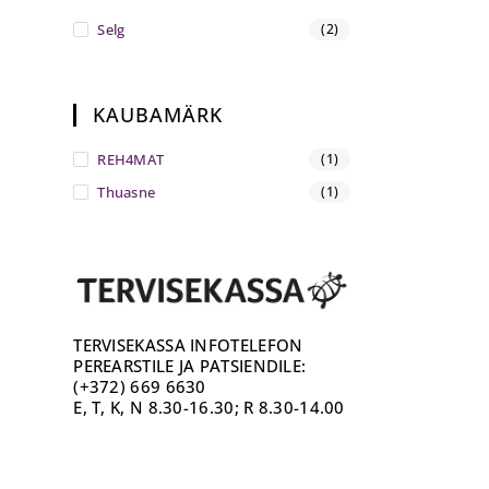
Selg
(2)
KAUBAMÄRK
REH4MAT
(1)
Thuasne
(1)
TERVISEKASSA INFOTELEFON
PEREARSTILE JA PATSIENDILE:
(+372) 669 6630
E, T, K, N 8.30-16.30; R 8.30-14.00