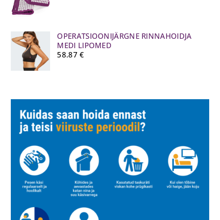
OPERATSIOONIJÄRGNE RINNAHOIDJA
MEDI LIPOMED
58.87
€