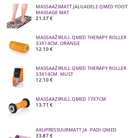
MASSAAŽIMATT JALGADELE QMED FOOT
MASSAGE MAT
21.37
€
MASSAAŽIRULL QMED THERAPY ROLLER
33X14CM. ORANGE
12.10
€
MASSAAŽIRULL QMED THERAPY ROLLER
33X14CM. MUST
12.10
€
MASSAAZIRULL QMED 17X7CM
13.71
€
AKUPRESSUURMATT JA -PADI QMED
33.87
€