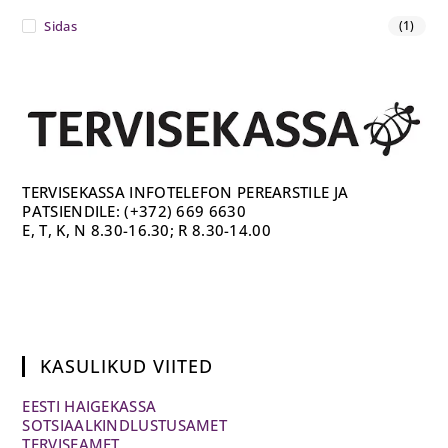
Sidas
(1)
TERVISEKASSA INFOTELEFON PEREARSTILE JA
PATSIENDILE: (+372) 669 6630
E, T, K, N 8.30-16.30; R 8.30-14.00
KASULIKUD VIITED
EESTI HAIGEKASSA
SOTSIAALKINDLUSTUSAMET
TERVISEAMET