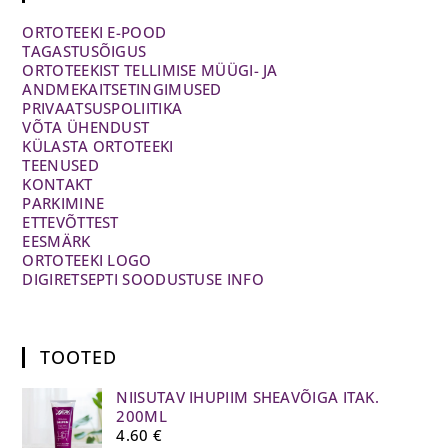
ORTOTEEKI E-POOD
TAGASTUSÕIGUS
ORTOTEEKIST TELLIMISE MÜÜGI- JA
ANDMEKAITSETINGIMUSED
PRIVAATSUSPOLIITIKA
VÕTA ÜHENDUST
KÜLASTA ORTOTEEKI
TEENUSED
KONTAKT
PARKIMINE
ETTEVÕTTEST
EESMÄRK
ORTOTEEKI LOGO
DIGIRETSEPTI SOODUSTUSE INFO
TOOTED
NIISUTAV IHUPIIM SHEAVÕIGA ITAK.
200ML
4.60
€