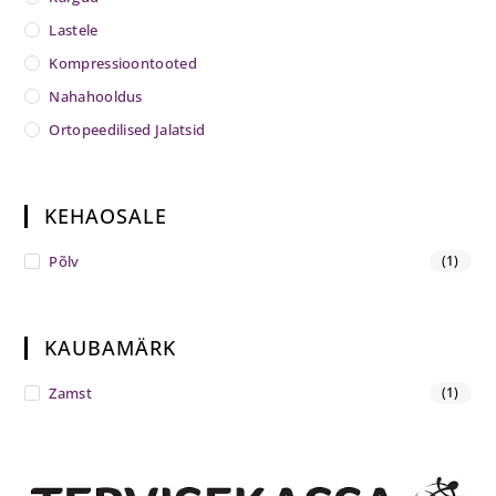
Lastele
Kompressioontooted
Nahahooldus
Ortopeedilised Jalatsid
KEHAOSALE
Põlv
(1)
KAUBAMÄRK
Zamst
(1)