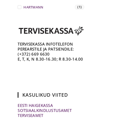
HARTMANN
(1)
TERVISEKASSA INFOTELEFON
PEREARSTILE JA PATSIENDILE:
(+372) 669 6630
E, T, K, N 8.30-16.30; R 8.30-14.00
KASULIKUD VIITED
EESTI HAIGEKASSA
SOTSIAALKINDLUSTUSAMET
TERVISEAMET