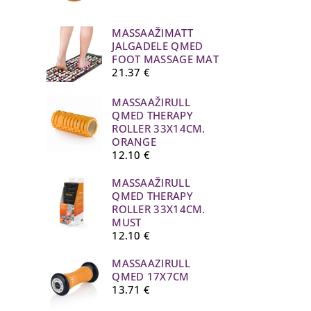
MASSAAŽIMATT
JALGADELE QMED
FOOT MASSAGE MAT
21.37
€
MASSAAŽIRULL
QMED THERAPY
ROLLER 33X14CM.
ORANGE
12.10
€
MASSAAŽIRULL
QMED THERAPY
ROLLER 33X14CM.
MUST
12.10
€
MASSAAZIRULL
QMED 17X7CM
13.71
€