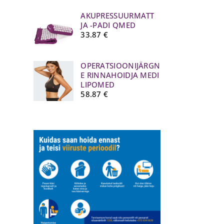
AKUPRESSUURMATT
JA -PADI QMED
33.87
€
OPERATSIOONIJÄRGN
E RINNAHOIDJA MEDI
LIPOMED
58.87
€