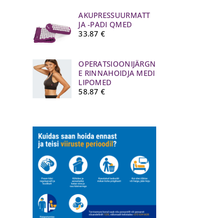
AKUPRESSUURMATT
JA -PADI QMED
33.87
€
OPERATSIOONIJÄRGN
E RINNAHOIDJA MEDI
LIPOMED
58.87
€