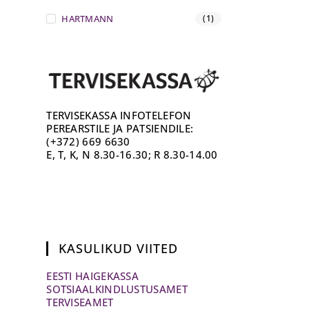
HARTMANN
(1)
TERVISEKASSA INFOTELEFON
PEREARSTILE JA PATSIENDILE:
(+372) 669 6630
E, T, K, N 8.30-16.30; R 8.30-14.00
KASULIKUD VIITED
EESTI HAIGEKASSA
SOTSIAALKINDLUSTUSAMET
TERVISEAMET