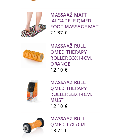
MASSAAŽIMATT
JALGADELE QMED
FOOT MASSAGE MAT
21.37
€
MASSAAŽIRULL
QMED THERAPY
ROLLER 33X14CM.
ORANGE
12.10
€
MASSAAŽIRULL
QMED THERAPY
ROLLER 33X14CM.
MUST
12.10
€
MASSAAZIRULL
QMED 17X7CM
13.71
€