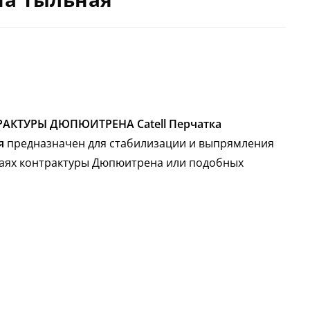
АКТУРЫ ДЮПЮИТРЕНА Catell Перчатка
я
предназначен для стабилизации и выпрямления
учаях контрактуры Дюпюитрена или подобных