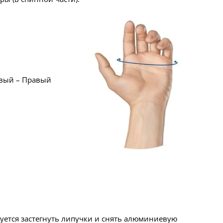
вый – Правый
уется застегнуть липучки и снять алюминиевую