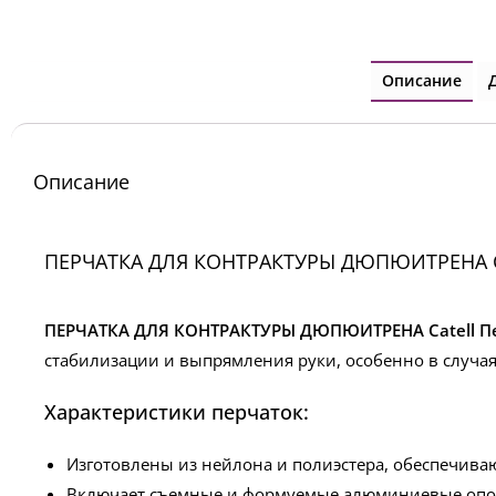
Описание
Описание
ПЕРЧАТКА ДЛЯ КОНТРАКТУРЫ ДЮПЮИТРЕНА Ca
ПЕРЧАТКА ДЛЯ КОНТРАКТУРЫ ДЮПЮИТРЕНА Catell П
стабилизации и выпрямления руки, особенно в случа
Характеристики перчаток:
Изготовлены из нейлона и полиэстера, обеспечива
Включает съемные и формуемые алюминиевые опоры