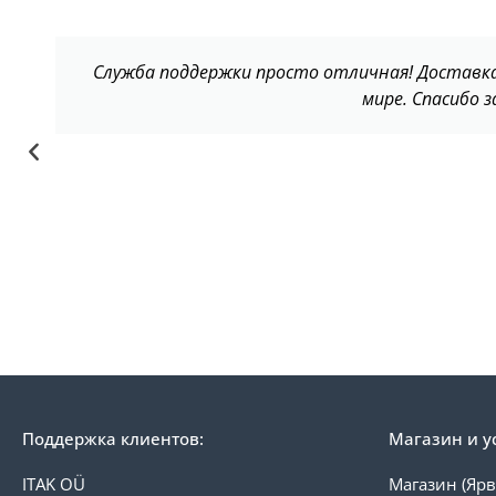
Служба поддержки просто отличная! Доставка 
мире. Спасибо з
Поддержка клиентов:
Магазин и у
ITAK OÜ
Магазин (Ярв