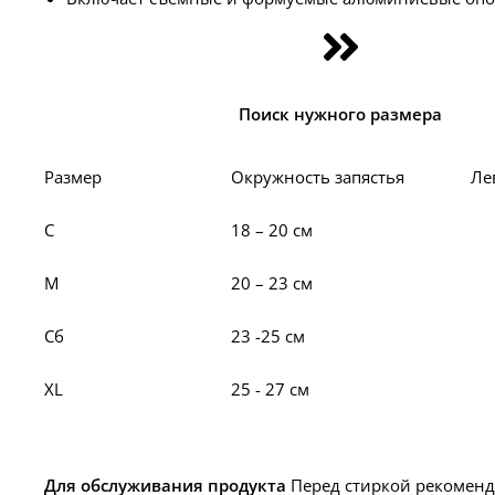
Поиск нужного размера
Размер
Окружность запястья
Ле
С
18 – 20 см
М
20 – 23 см
Cб
23 -25 см
XL
25 - 27 см
Для обслуживания продукта
Перед стиркой рекоменд