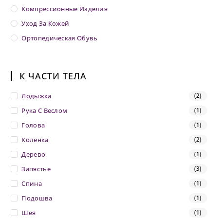
Компрессионные Изделия
Уход За Кожей
Ортопедическая Обувь
К ЧАСТИ ТЕЛА
Лодыжка
(2)
Рука С Веслом
(1)
Голова
(1)
Коленка
(2)
Дерево
(1)
Запястье
(3)
Спина
(1)
Подошва
(1)
Шея
(1)