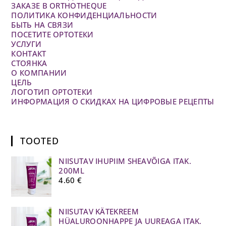
ЗАКАЗЕ В ORTHOTHEQUE
ПОЛИТИКА КОНФИДЕНЦИАЛЬНОСТИ
БЫТЬ НА СВЯЗИ
ПОСЕТИТЕ ОРТОТЕКИ
УСЛУГИ
КОНТАКТ
СТОЯНКА
О КОМПАНИИ
ЦЕЛЬ
ЛОГОТИП ОРТОТЕКИ
ИНФОРМАЦИЯ О СКИДКАХ НА ЦИФРОВЫЕ РЕЦЕПТЫ
TOOTED
NIISUTAV IHUPIIM SHEAVÕIGA ITAK.
200ML
4.60
€
NIISUTAV KÄTEKREEM
HÜALUROONHAPPE JA UUREAGA ITAK.