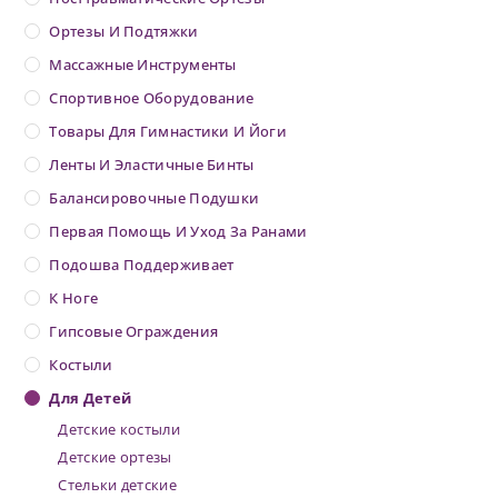
Ортезы И Подтяжки
Массажные Инструменты
Спортивное Оборудование
Товары Для Гимнастики И Йоги
Ленты И Эластичные Бинты
Балансировочные Подушки
Первая Помощь И Уход За Ранами
Подошва Поддерживает
К Ноге
Гипсовые Ограждения
Костыли
Для Детей
Детские костыли
Детские ортезы
Стельки детские