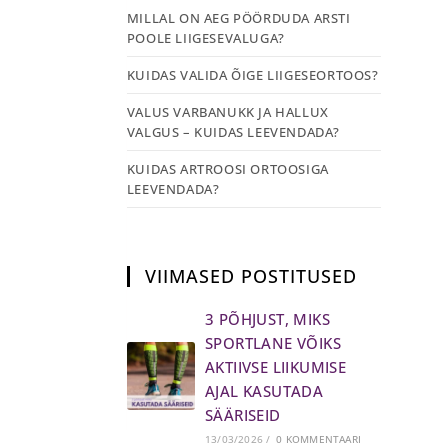
MILLAL ON AEG PÖÖRDUDA ARSTI
POOLE LIIGESEVALUGA?
KUIDAS VALIDA ÕIGE LIIGESEORTOOS?
VALUS VARBANUKK JA HALLUX
VALGUS – KUIDAS LEEVENDADA?
KUIDAS ARTROOSI ORTOOSIGA
LEEVENDADA?
VIIMASED POSTITUSED
3 PÕHJUST, MIKS
SPORTLANE VÕIKS
AKTIIVSE LIIKUMISE
AJAL KASUTADA
SÄÄRISEID
13/03/2026
/
0 KOMMENTAARI