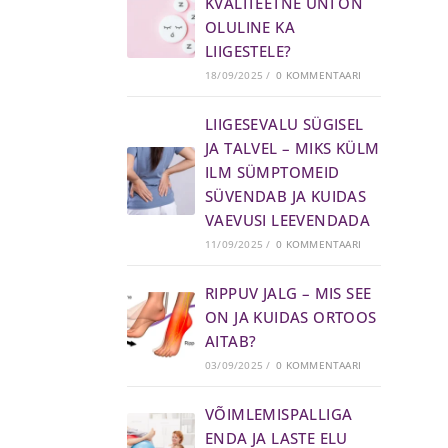
KVALITEETNE UNI ON
OLULINE KA
LIIGESTELE?
18/09/2025
/
0 KOMMENTAARI
LIIGESEVALU SÜGISEL
JA TALVEL – MIKS KÜLM
ILM SÜMPTOMEID
SÜVENDAB JA KUIDAS
VAEVUSI LEEVENDADA
11/09/2025
/
0 KOMMENTAARI
RIPPUV JALG – MIS SEE
ON JA KUIDAS ORTOOS
AITAB?
03/09/2025
/
0 KOMMENTAARI
VÕIMLEMISPALLIGA
ENDA JA LASTE ELU