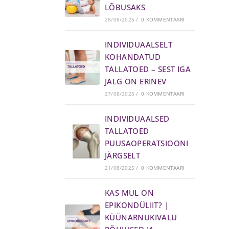
LÕBUSAKS
28/08/2025
/
0 KOMMENTAARI
INDIVIDUAALSELT
KOHANDATUD
TALLATOED – SEST IGA
JALG ON ERINEV
27/08/2025
/
0 KOMMENTAARI
INDIVIDUAALSED
TALLATOED
PUUSAOPERATSIOONI
JÄRGSELT
21/08/2025
/
0 KOMMENTAARI
KAS MUL ON
EPIKONDÜLIIT? |
KÜÜNARNUKIVALU