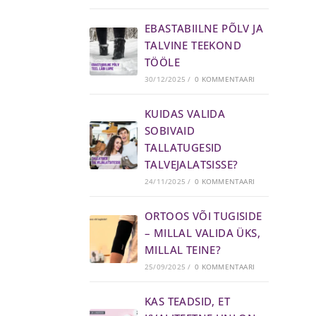
EBASTABIILNE PÕLV JA
TALVINE TEEKOND
TÖÖLE
30/12/2025
/
0 KOMMENTAARI
KUIDAS VALIDA
SOBIVAID
TALLATUGESID
TALVEJALATSISSE?
24/11/2025
/
0 KOMMENTAARI
ORTOOS VÕI TUGISIDE
– MILLAL VALIDA ÜKS,
MILLAL TEINE?
25/09/2025
/
0 KOMMENTAARI
KAS TEADSID, ET